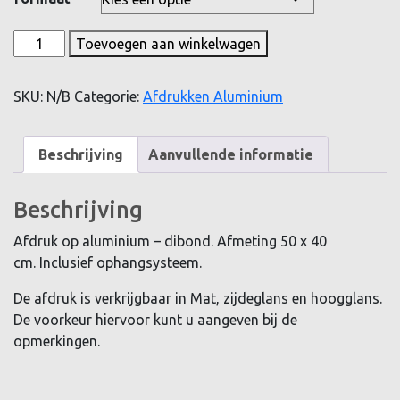
tot
€ 200,00
Gorcums
Toevoegen aan winkelwagen
Museum
aantal
SKU:
N/B
Categorie:
Afdrukken Aluminium
Beschrijving
Aanvullende informatie
Beschrijving
Afdruk op aluminium – dibond. Afmeting 50 x 40
cm. Inclusief ophangsysteem.
De afdruk is verkrijgbaar in Mat, zijdeglans en hoogglans.
De voorkeur hiervoor kunt u aangeven bij de
opmerkingen.